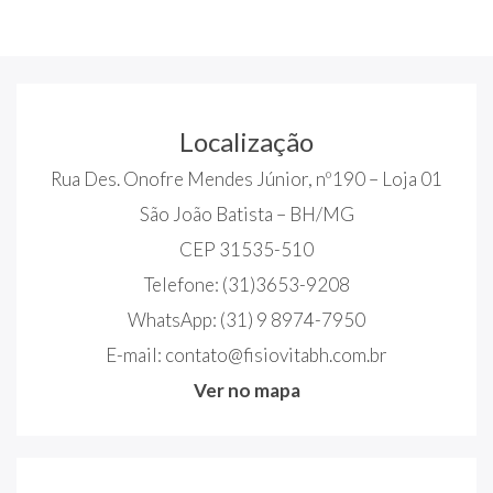
Localização
Rua Des. Onofre Mendes Júnior, nº190 – Loja 01
São João Batista – BH/MG
CEP 31535-510
Telefone:
(31)3653-9208
WhatsApp:
(31) 9 8974-7950
E-mail:
contato@fisiovitabh.com.br
Ver no mapa