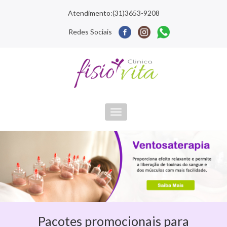
Atendimento:(31)3653-9208
Redes Sociais
Toggle
navigation
Pacotes promocionais para