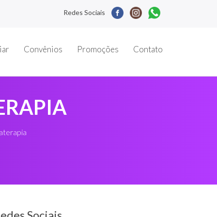
Redes Sociais
iar
Convênios
Promoções
Contato
ERAPIA
aterapia
edes Sociais