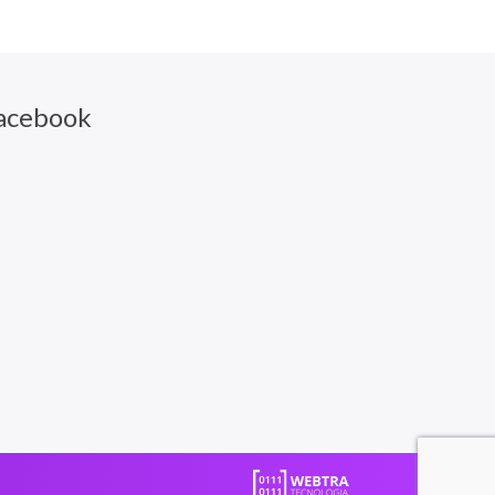
acebook